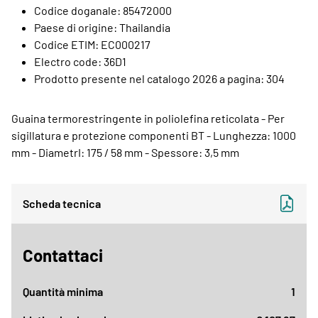
Codice doganale: 85472000
Paese di origine: Thailandia
Codice ETIM: EC000217
Electro code: 36D1
Prodotto presente nel catalogo 2026 a pagina: 304
Guaina termorestringente in poliolefina reticolata - Per
sigillatura e protezione componenti BT - Lunghezza: 1000
mm - DiametrI: 175 / 58 mm - Spessore: 3,5 mm
Scheda tecnica
Contattaci
Quantità minima
1