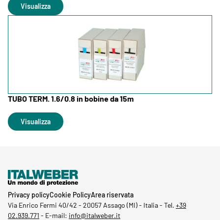
Visualizza
TUBO TERM. 1.6/0.8 in bobine da 15m
Visualizza
Privacy policy
Cookie Policy
Area riservata
Via Enrico Fermi 40/42
-
20057 Assago (MI) - Italia -
Tel.
+39
02.939.771
-
E-mail:
info@italweber.it