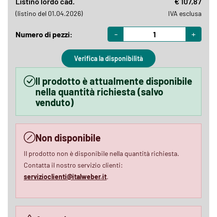
Listino lordo cad.
€ 107,87
(listino del 01.04.2026)
IVA esclusa
-
+
Numero di pezzi:
Verifica la disponibilità
Il prodotto è attualmente disponibile
nella quantità richiesta (salvo
venduto)
Non disponibile
Il prodotto non è disponibile nella quantità richiesta.
Contatta il nostro servizio clienti:
servizioclienti@italweber.it
.