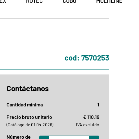
EX
ROTEC
CUBO
MULTILINE
cod: 7570253
Contáctanos
Cantidad mínima
1
Precio bruto unitario
€ 110,19
(Catálogo de 01.04.2026)
IVA excluido
Número de