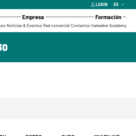
LOGIN
ES
Empresa
Formación
mos
Noticias & Eventos
Red comercial
Contactos
Italweber Academy
30