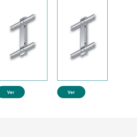
Ver
Ver