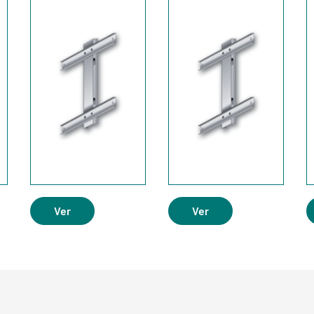
Ver
Ver