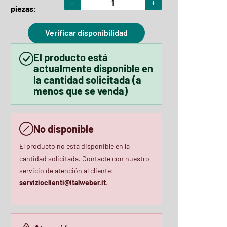
-
+
piezas:
Verificar disponibilidad
El producto está
actualmente disponible en
la cantidad solicitada (a
menos que se venda)
No disponible
El producto no está disponible en la
cantidad solicitada. Contacte con nuestro
servicio de atención al cliente:
servizioclienti@italweber.it
.