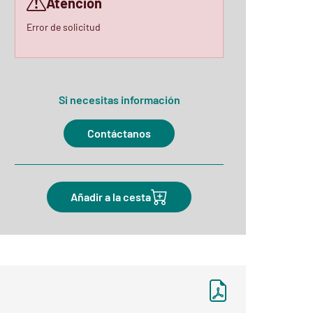
Atención
Error de solicitud
Si necesitas información
Contáctanos
Añadir a la cesta