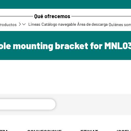
Qué ofrecemos
Lineas
Catálogo navegable
Área de descarga
Productos
Quiénes so
ole mounting bracket for MNL0