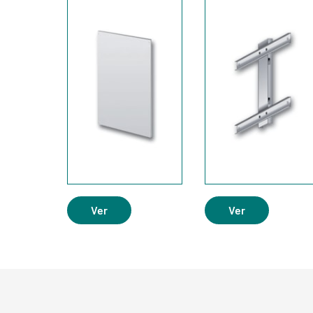
Ver
Ver