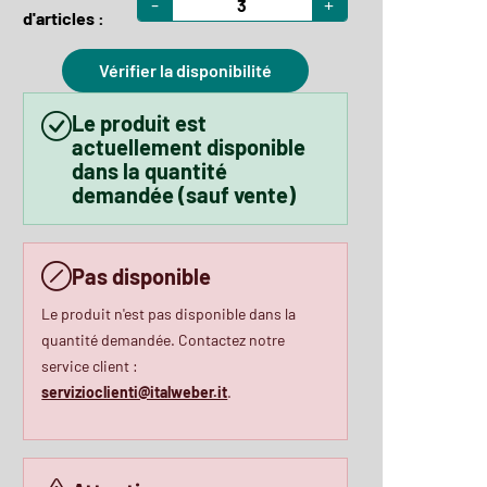
-
+
d'articles :
Vérifier la disponibilité
Le produit est
actuellement disponible
dans la quantité
demandée (sauf vente)
Pas disponible
Le produit n'est pas disponible dans la
quantité demandée. Contactez notre
service client :
servizioclienti@italweber.it
.