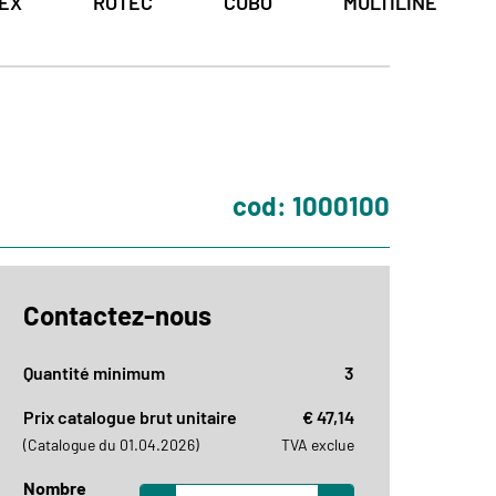
EX
ROTEC
CUBO
MULTILINE
cod: 1000100
Contactez-nous
Quantité minimum
3
Prix catalogue brut unitaire
€ 47,14
(Catalogue du 01.04.2026)
TVA exclue
Nombre