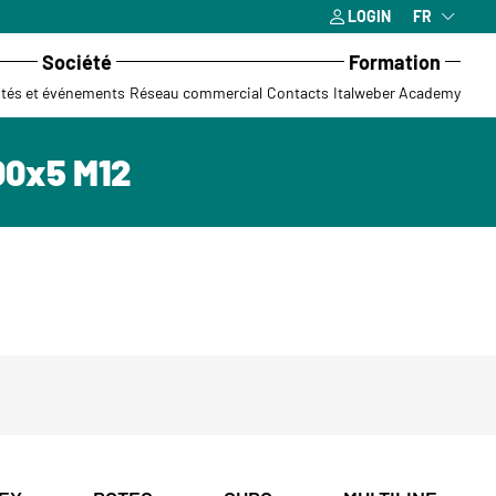
LOGIN
FR
Société
Formation
ités et événements
Réseau commercial
Contacts
Italweber Academy
00x5 M12