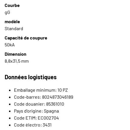
Courbe
gG
modèle
Standard
Capacité de coupure
50kA
Dimension
8,8x31,5 mm
Données logistiques
Emballage minimum: 10 PZ
Code-barres: 8024873046189
Code douanier: 85361010
Pays d'origine: Spagna
Code ETIM: EC002704
Code électro: 3431