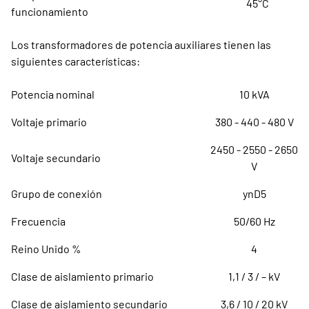
45°C
funcionamiento
Los transformadores de potencia auxiliares tienen las
siguientes características:
Potencia nominal
10 kVA
Voltaje primario
380 - 440 - 480 V
2450 - 2550 - 2650
Voltaje secundario
V
Grupo de conexión
ynD5
Frecuencia
50/60 Hz
Reino Unido %
4
Clase de aislamiento primario
1,1 / 3 / – kV
Clase de aislamiento secundario
3,6 / 10 / 20 kV