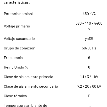
características:
Potencia nominal
450 kVA
380 - 440 - 4400
Voltaje primario
V
Voltaje secundario
ynD5
Grupo de conexión
50/60 Hz
Frecuencia
6
Reino Unido %
6
Clase de aislamiento primario
1,1 / 3 / – kV
Clase de aislamiento secundario
7,2 / 20 / 60 kV
Clase térmica
F
Temperatura ambiente de